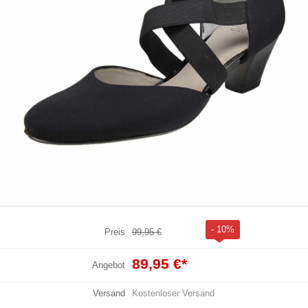
- 10%
Preis
99,95 €
89,95 €
*
Angebot
Versand
Kostenloser Versand