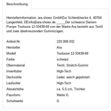
Beschreibung
Herstellerinformation: ara shoes GmbHZur Schlenkhecke 4, 40764
Langenfeld, DEinfo@ara-shoes.de _____Der schwarze Damen-
Pumps Toulouse 12-33439-69 von der Marke Ara besteht aus Textil
und zwei überkreuzenden Gummizügen.
Artikel-Nr.
220 009 032
Hersteller
Ara
Modell
Toulouse 12-33439-69
Farbe
schwarz
Obermaterial
Textil, Stretch-Gummi
Innenfutter
High-Tech
Decksohle
Leder, weich gepolstert
Laufsohle
High-Tech
Absatzhöhe
ca. 5,5 cm, Trichter
Passform
Weite G
Schuhweite
G