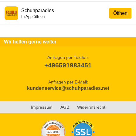
Schuhparadies
Öffnen
In App öffnen
Wir helfen gerne weiter
Anfragen per Telefon:
+496591983451
Anfragen per E-Mail:
kundenservice@schuhparadies.net
Impressum
AGB
Widerrufsrecht