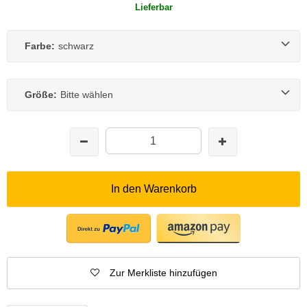
Lieferbar
Farbe:
schwarz
Größe:
Bitte wählen
In den Warenkorb
Zur Merkliste hinzufügen