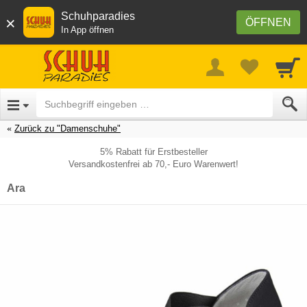
Schuhparadies
×
ÖFFNEN
In App öffnen
Zurück zu "Damenschuhe"
5% Rabatt für Erstbesteller
Versandkostenfrei ab 70,- Euro Warenwert!
Ara