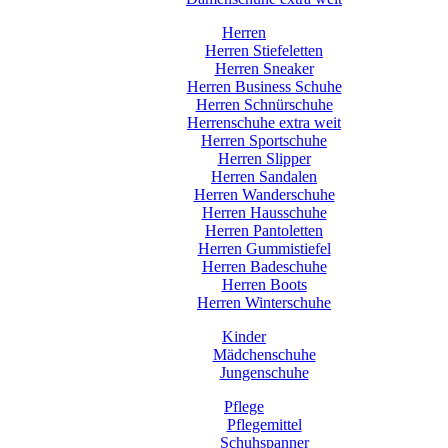
Herren
Herren Stiefeletten
Herren Sneaker
Herren Business Schuhe
Herren Schnürschuhe
Herrenschuhe extra weit
Herren Sportschuhe
Herren Slipper
Herren Sandalen
Herren Wanderschuhe
Herren Hausschuhe
Herren Pantoletten
Herren Gummistiefel
Herren Badeschuhe
Herren Boots
Herren Winterschuhe
Kinder
Mädchenschuhe
Jungenschuhe
Pflege
Pflegemittel
Schuhspanner