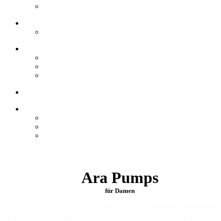
Ara Pumps
für Damen