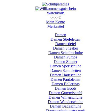
Warenkorb
0,00 €
Mein Konto
Merkzettel
Damen
Damen Stiefeletten
Damenstiefel
Damen Sneaker
Damen Schnürschuhe
Damen Pumps
Damen Slipper
Damen Sportschuhe
Damen Sandaletten
Damen Hausschuhe
Damen Pantoletten
Damen Ballerinas
Damen Boots
Damen Gummistiefel
Damen Winterschuhe
Damen Wanderschuhe
Damen Badeschuhe
Damenschuhe extra weit