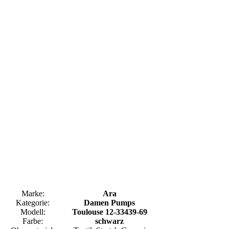
Marke:
Ara
Kategorie:
Damen Pumps
Modell:
Toulouse 12-33439-69
Farbe:
schwarz