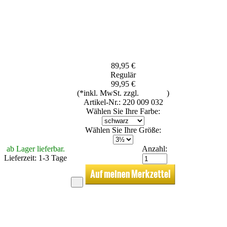
89,95 €
Regulär
99,95 €
(*inkl. MwSt. zzgl.
Versand
)
Artikel-Nr.: 220 009 032
Wählen Sie Ihre Farbe:
Wählen Sie Ihre Größe:
ab Lager lieferbar.
Anzahl:
Lieferzeit: 1-3 Tage