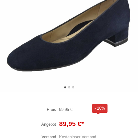
- 10%
Preis
99,95 €
89,95 €
*
Angebot
Versand
Kostenloser Versand