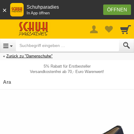
Schuhparadies
×
ÖFFNEN
In App öffnen
Zurück zu "Damenschuhe"
5% Rabatt für Erstbesteller
Versandkostenfrei ab 70,- Euro Warenwert!
Ara