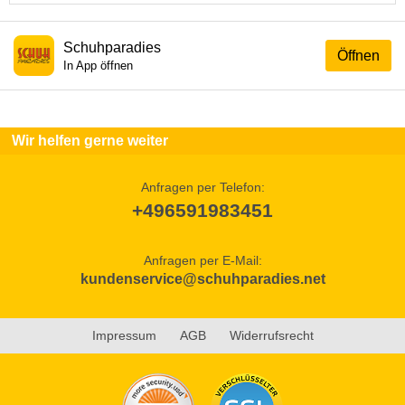
Schuhparadies
Öffnen
In App öffnen
Wir helfen gerne weiter
Anfragen per Telefon:
+496591983451
Anfragen per E-Mail:
kundenservice@schuhparadies.net
Impressum
AGB
Widerrufsrecht