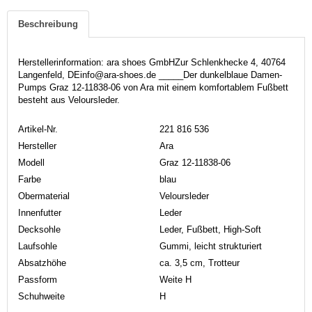
Beschreibung
Herstellerinformation: ara shoes GmbHZur Schlenkhecke 4, 40764
Langenfeld, DEinfo@ara-shoes.de _____Der dunkelblaue Damen-
Pumps Graz 12-11838-06 von Ara mit einem komfortablem Fußbett
besteht aus Veloursleder.
Artikel-Nr.
221 816 536
Hersteller
Ara
Modell
Graz 12-11838-06
Farbe
blau
Obermaterial
Veloursleder
Innenfutter
Leder
Decksohle
Leder, Fußbett, High-Soft
Laufsohle
Gummi, leicht strukturiert
Absatzhöhe
ca. 3,5 cm, Trotteur
Passform
Weite H
Schuhweite
H