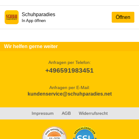
Schuhparadies
Öffnen
In App öffnen
Wir helfen gerne weiter
Anfragen per Telefon:
+496591983451
Anfragen per E-Mail:
kundenservice@schuhparadies.net
Impressum
AGB
Widerrufsrecht