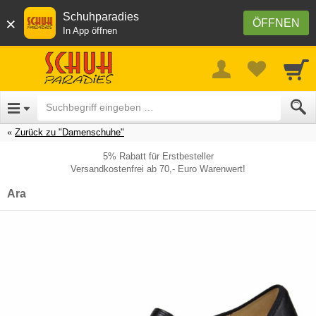
Schuhparadies
×
ÖFFNEN
In App öffnen
Zurück zu "Damenschuhe"
5% Rabatt für Erstbesteller
Versandkostenfrei ab 70,- Euro Warenwert!
Ara