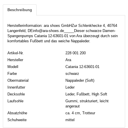
Beschreibung
Herstellerinformation: ara shoes GmbHZur Schlenkhecke 4, 40764
Langenfeld, DEinfo@ara-shoes.de_____Dieser schwarze Damen-
Spangenpumps Catania 12-63601-01 von Ara überzeugt durch sein
komfortables Fußbett und das weiche Nappaleder.
Artikel-Nr.
228 001 200
Hersteller
Ara
Modell
Catania 12-63601-01
Farbe
schwarz
Obermaterial
Nappaleder (Soft)
Innenfutter
Leder
Decksohle
Leder, Fußbett, High Soft
Laufsohle
Gummi, strukturiert, leicht
angeraut
Absatzhöhe
ca. 4 cm, Trotteur
Schuhweite
mittel