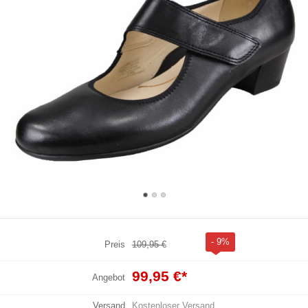
- 9%
Preis
109,95 €
99,95 €
*
Angebot
Versand
Kostenloser Versand