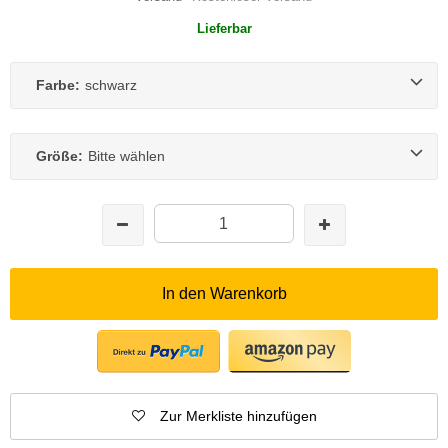
Lieferbar
Farbe:
schwarz
Größe:
Bitte wählen
In den Warenkorb
Zur Merkliste hinzufügen