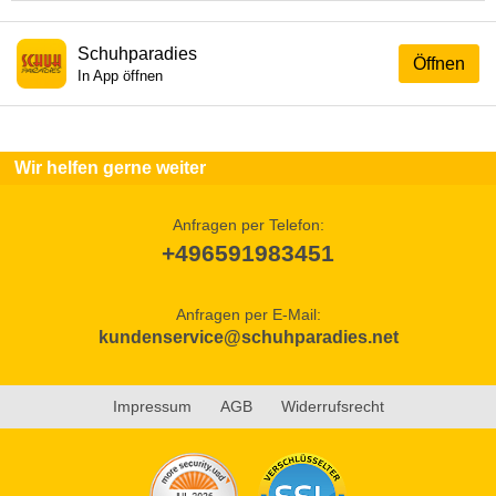
Schuhparadies
Öffnen
In App öffnen
Wir helfen gerne weiter
Anfragen per Telefon:
+496591983451
Anfragen per E-Mail:
kundenservice@schuhparadies.net
Impressum
AGB
Widerrufsrecht