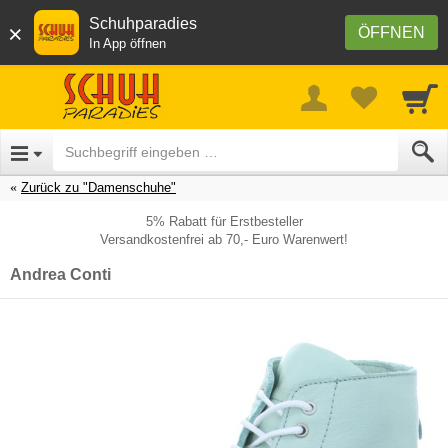
Schuhparadies
×
ÖFFNEN
In App öffnen
Zurück zu "Damenschuhe"
5% Rabatt für Erstbesteller
Versandkostenfrei ab 70,- Euro Warenwert!
Andrea Conti