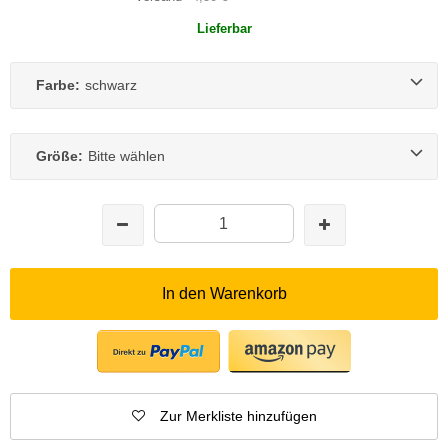
Lieferbar
Farbe:
schwarz
Größe:
Bitte wählen
In den Warenkorb
Zur Merkliste hinzufügen