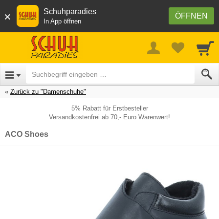
Schuhparadies
×
ÖFFNEN
In App öffnen
Zurück zu "Damenschuhe"
5% Rabatt für Erstbesteller
Versandkostenfrei ab 70,- Euro Warenwert!
ACO Shoes