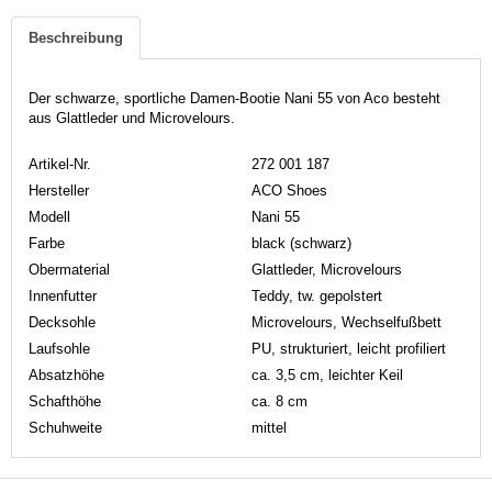
Beschreibung
Der schwarze, sportliche Damen-Bootie Nani 55 von Aco besteht
aus Glattleder und Microvelours.
Artikel-Nr.
272 001 187
Hersteller
ACO Shoes
Modell
Nani 55
Farbe
black (schwarz)
Obermaterial
Glattleder, Microvelours
Innenfutter
Teddy, tw. gepolstert
Decksohle
Microvelours, Wechselfußbett
Laufsohle
PU, strukturiert, leicht profiliert
Absatzhöhe
ca. 3,5 cm, leichter Keil
Schafthöhe
ca. 8 cm
Schuhweite
mittel