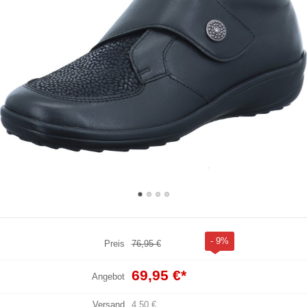
- 9%
Preis
76,95 €
69,95 €
*
Angebot
Versand
4,50 €