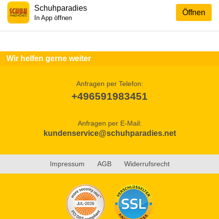
Schuhparadies
Öffnen
In App öffnen
Wir helfen gerne weiter
Anfragen per Telefon:
+496591983451
Anfragen per E-Mail:
kundenservice@schuhparadies.net
Impressum
AGB
Widerrufsrecht