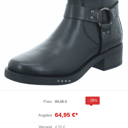
- 28%
Preis
89,95 €
64,95 €
*
Angebot
Versand
4,50 €