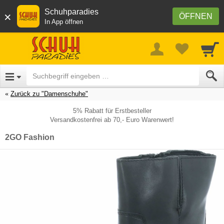
Schuhparadies
×
ÖFFNEN
In App öffnen
Zurück zu "Damenschuhe"
5% Rabatt für Erstbesteller
Versandkostenfrei ab 70,- Euro Warenwert!
2GO Fashion