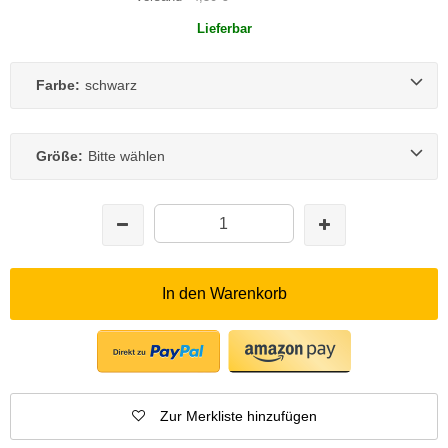
Lieferbar
Farbe:
schwarz
Größe:
Bitte wählen
In den Warenkorb
Zur Merkliste hinzufügen