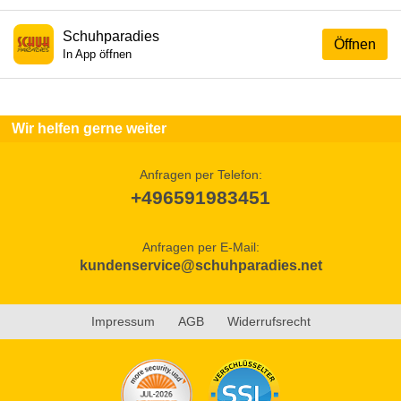
Schuhparadies
Öffnen
In App öffnen
Wir helfen gerne weiter
Anfragen per Telefon:
+496591983451
Anfragen per E-Mail:
kundenservice@schuhparadies.net
Impressum
AGB
Widerrufsrecht