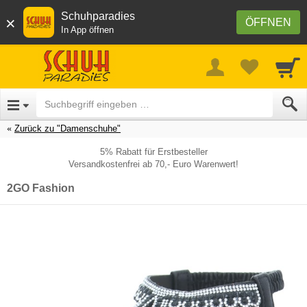
Schuhparadies
×
ÖFFNEN
In App öffnen
Zurück zu "Damenschuhe"
5% Rabatt für Erstbesteller
Versandkostenfrei ab 70,- Euro Warenwert!
2GO Fashion