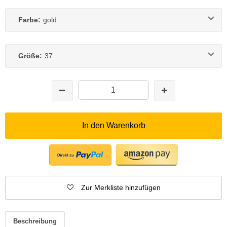
Farbe:
gold
Größe:
37
In den Warenkorb
Zur Merkliste hinzufügen
Beschreibung