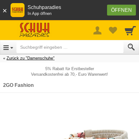
Schuhparadies
×
ÖFFNEN
In App öffnen
Zurück zu "Damenschuhe"
5% Rabatt für Erstbesteller
Versandkostenfrei ab 70,- Euro Warenwert!
2GO Fashion