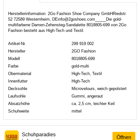
Herstellerinformation: 2Go Fashion Shoe Company GmbHRiedstr.
52 72589 Westernheim, DEinfo@2goshoes.com_____Die gold-
multifarbene Damen-Zehensteg-Sandalette 8018805-699 von 2Go
Fashion besteht aus High-Tech und Textil.
Artikel-Nr.
299 919 002
Hersteller
2GO Fashion
Modell
8018805-699
Farbe
gold-multi
Obermaterial
High-Tech, Textil
Innenfutter
High-Tech
Decksohle
Microvelours, weich gepolstert
Laufsohle
Gummi, angeraut
Absatzhöhe
ca. 2,5 cm, leichter Keil
Schuhweite
mittel
Schuhparadies
Öffnen