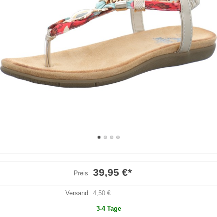
39,95 €
*
Preis
Versand
4,50 €
3-4 Tage