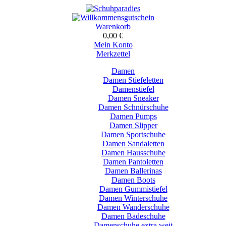
Warenkorb
0,00 €
Mein Konto
Merkzettel
Damen
Damen Stiefeletten
Damenstiefel
Damen Sneaker
Damen Schnürschuhe
Damen Pumps
Damen Slipper
Damen Sportschuhe
Damen Sandaletten
Damen Hausschuhe
Damen Pantoletten
Damen Ballerinas
Damen Boots
Damen Gummistiefel
Damen Winterschuhe
Damen Wanderschuhe
Damen Badeschuhe
Damenschuhe extra weit