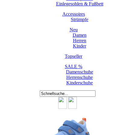
Einlegesohlen & Fußbett
Accessoires
Strümpfe
Neu
Damen
Herren
Kinder
Topseller
SALE %
Damenschuhe
Herrenschuhe
Kinderschuhe