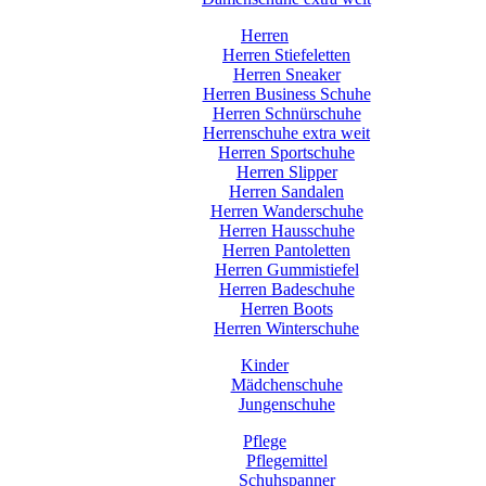
Herren
Herren Stiefeletten
Herren Sneaker
Herren Business Schuhe
Herren Schnürschuhe
Herrenschuhe extra weit
Herren Sportschuhe
Herren Slipper
Herren Sandalen
Herren Wanderschuhe
Herren Hausschuhe
Herren Pantoletten
Herren Gummistiefel
Herren Badeschuhe
Herren Boots
Herren Winterschuhe
Kinder
Mädchenschuhe
Jungenschuhe
Pflege
Pflegemittel
Schuhspanner