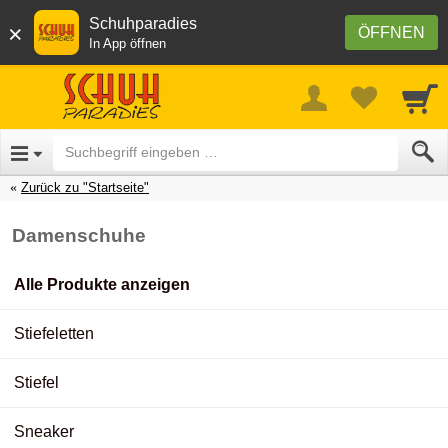
Schuhparadies
×
ÖFFNEN
In App öffnen
Zurück zu "Startseite"
Damenschuhe
Alle Produkte anzeigen
Stiefeletten
Stiefel
Sneaker