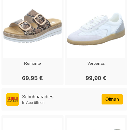
Remonte
Verbenas
69,95 €
99,90 €
Schuhparadies
Öffnen
In App öffnen