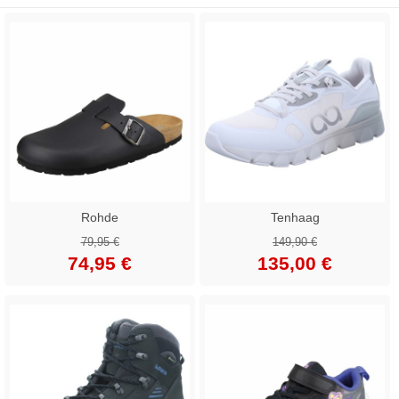
Rohde
Tenhaag
79,95 €
149,90 €
74,95 €
135,00 €