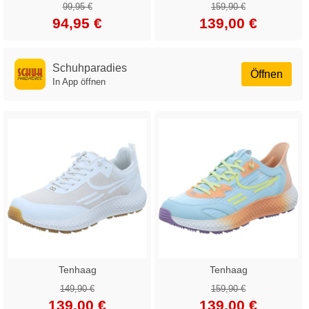
99,95 €
159,90 €
94,95 €
139,00 €
Schuhparadies
Öffnen
In App öffnen
Tenhaag
Tenhaag
149,90 €
159,90 €
139,00 €
139,00 €