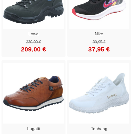
Lowa
Nike
230,00 €
39,95 €
209,00 €
37,95 €
bugatti
Tenhaag