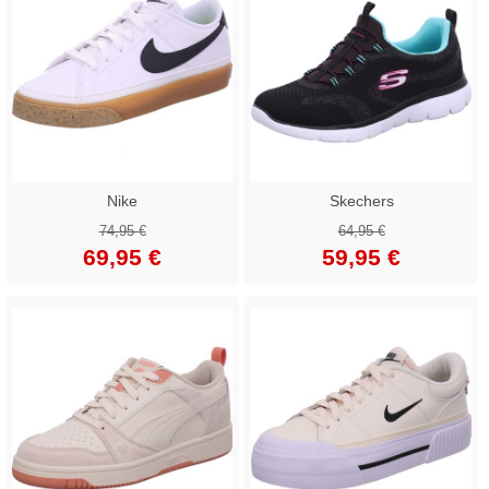
Nike
Skechers
74,95 €
64,95 €
69,95 €
59,95 €