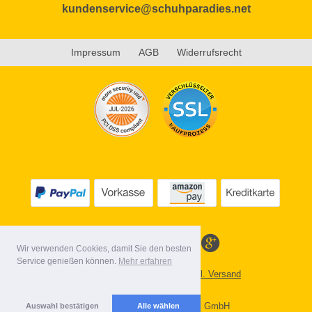
kundenservice@schuhparadies.net
Impressum
AGB
Widerrufsrecht
Wir verwenden Cookies, damit Sie den besten
Service genießen können.
Mehr erfahren
Alle Preise inkl. MwSt. evtl. zzgl. Versand
Lieferbedingungen
Copyright 2026 by Gebr. Röhl GmbH
Auswahl bestätigen
Alle wählen