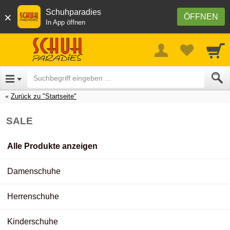
Schuhparadies
×
ÖFFNEN
In App öffnen
Zurück zu "Startseite"
SALE
Alle Produkte anzeigen
Damenschuhe
Herrenschuhe
Kinderschuhe