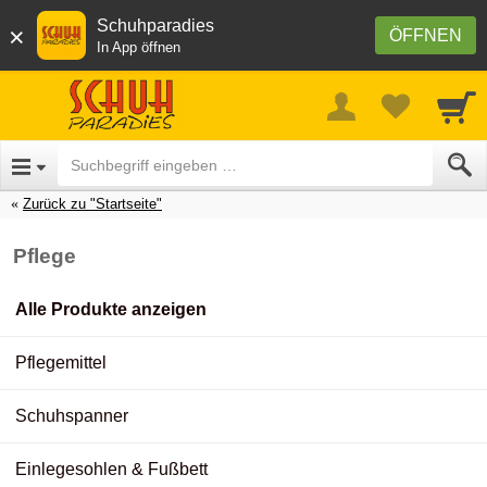
Schuhparadies
×
ÖFFNEN
In App öffnen
Zurück zu "Startseite"
Pflege
Alle Produkte anzeigen
Pflegemittel
Schuhspanner
Einlegesohlen & Fußbett