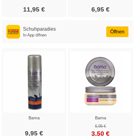
11,95 €
6,95 €
Schuhparadies
Öffnen
In App öffnen
Bama
Bama
6,95 €
9,95 €
3,50 €