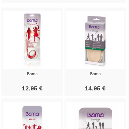
Bama
Bama
12,95 €
14,95 €