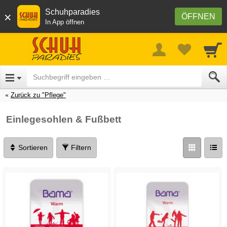
Schuhparadies
×
ÖFFNEN
In App öffnen
Zurück zu "Pflege"
Einlegesohlen & Fußbett
Sortieren
Filtern