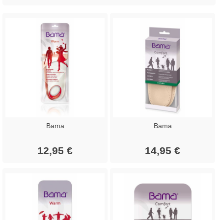
Bama
Bama
12,95 €
14,95 €