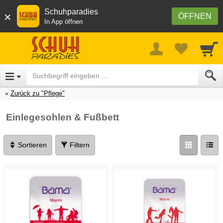
Schuhparadies
×
ÖFFNEN
In App öffnen
Zurück zu "Pflege"
Einlegesohlen & Fußbett
Sortieren
Filtern