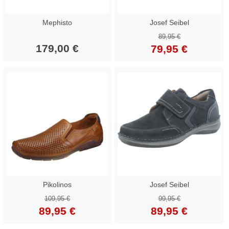
Mephisto
Josef Seibel
89,95 €
179,00 €
79,95 €
Pikolinos
Josef Seibel
109,95 €
99,95 €
89,95 €
89,95 €