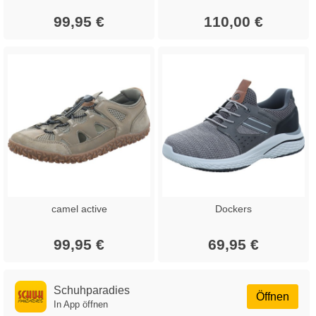
99,95 €
110,00 €
camel active
Dockers
99,95 €
69,95 €
Schuhparadies
Öffnen
In App öffnen