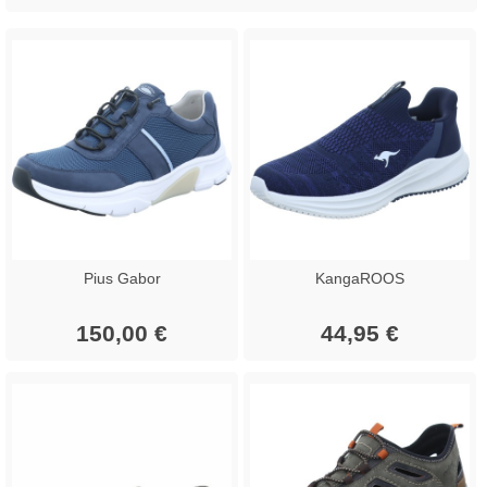
Pius Gabor
KangaROOS
150,00 €
44,95 €