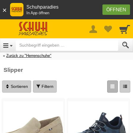
Schuhparadies
×
ÖFFNEN
In App öffnen
Zurück zu "Herrenschuhe"
Slipper
Sortieren
Filtern