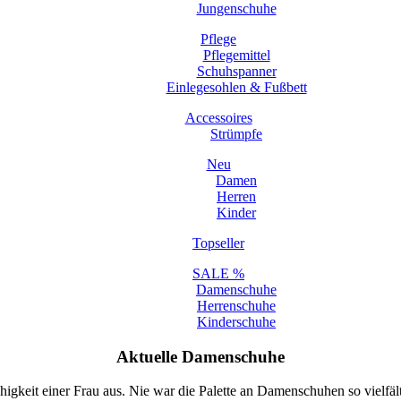
Jungenschuhe
Pflege
Pflegemittel
Schuhspanner
Einlegesohlen & Fußbett
Accessoires
Strümpfe
Neu
Damen
Herren
Kinder
Topseller
SALE %
Damenschuhe
Herrenschuhe
Kinderschuhe
Aktuelle Damenschuhe
igkeit einer Frau aus. Nie war die Palette an Damenschuhen so vielfäl