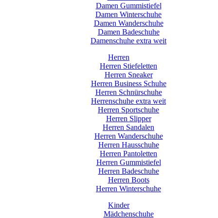
Damen Gummistiefel
Damen Winterschuhe
Damen Wanderschuhe
Damen Badeschuhe
Damenschuhe extra weit
Herren
Herren Stiefeletten
Herren Sneaker
Herren Business Schuhe
Herren Schnürschuhe
Herrenschuhe extra weit
Herren Sportschuhe
Herren Slipper
Herren Sandalen
Herren Wanderschuhe
Herren Hausschuhe
Herren Pantoletten
Herren Gummistiefel
Herren Badeschuhe
Herren Boots
Herren Winterschuhe
Kinder
Mädchenschuhe