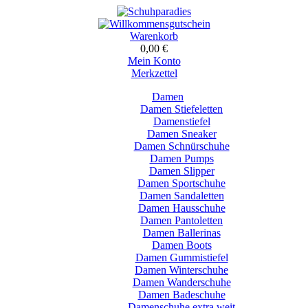
Warenkorb
0,00 €
Mein Konto
Merkzettel
Damen
Damen Stiefeletten
Damenstiefel
Damen Sneaker
Damen Schnürschuhe
Damen Pumps
Damen Slipper
Damen Sportschuhe
Damen Sandaletten
Damen Hausschuhe
Damen Pantoletten
Damen Ballerinas
Damen Boots
Damen Gummistiefel
Damen Winterschuhe
Damen Wanderschuhe
Damen Badeschuhe
Damenschuhe extra weit