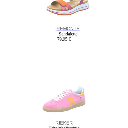
REMONTE
Sandalette
79,95 €
RIEKER