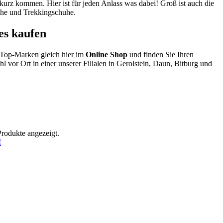
kurz kommen. Hier ist für jeden Anlass was dabei! Groß ist auch die
uhe und Trekkingschuhe.
es kaufen
 Top-Marken gleich hier im
Online Shop
und finden Sie Ihren
 vor Ort in einer unserer Filialen in Gerolstein, Daun, Bitburg und
Produkte angezeigt.
!