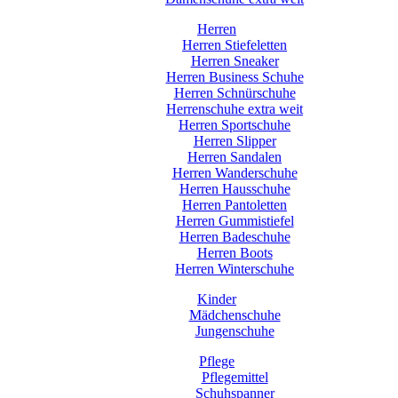
Herren
Herren Stiefeletten
Herren Sneaker
Herren Business Schuhe
Herren Schnürschuhe
Herrenschuhe extra weit
Herren Sportschuhe
Herren Slipper
Herren Sandalen
Herren Wanderschuhe
Herren Hausschuhe
Herren Pantoletten
Herren Gummistiefel
Herren Badeschuhe
Herren Boots
Herren Winterschuhe
Kinder
Mädchenschuhe
Jungenschuhe
Pflege
Pflegemittel
Schuhspanner