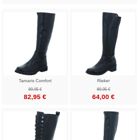
Tamaris Comfort
Rieker
89,95 €
89,95 €
82,95 €
64,00 €