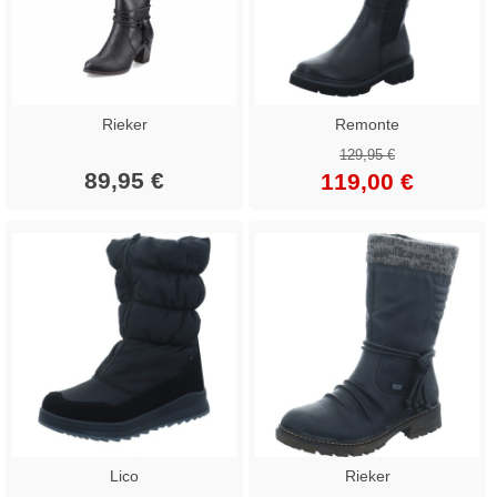
Rieker
Remonte
129,95 €
89,95 €
119,00 €
Lico
Rieker