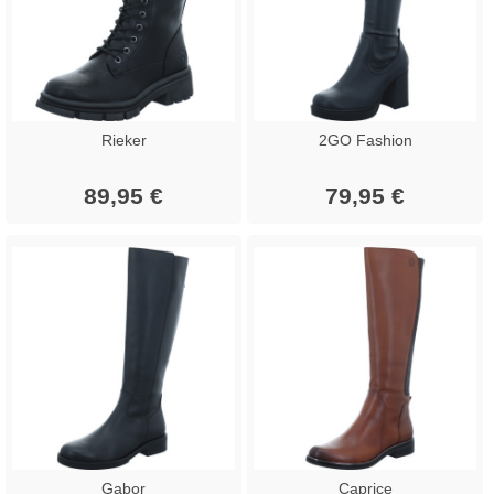
Rieker
2GO Fashion
89,95 €
79,95 €
Gabor
Caprice