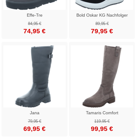
Effe-Tre
Bold Oskar KG Nachfolger
84,95 €
89,95 €
74,95 €
79,95 €
Jana
Tamaris Comfort
79,95 €
119,95 €
69,95 €
99,95 €