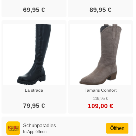
69,95 €
89,95 €
La strada
Tamaris Comfort
119,95 €
79,95 €
109,00 €
Schuhparadies
Öffnen
In App öffnen