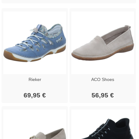
Rieker
ACO Shoes
69,95 €
56,95 €