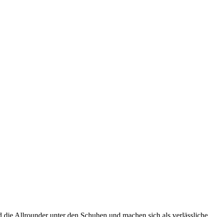
 die Allrounder unter den Schuhen und machen sich als verlässliche