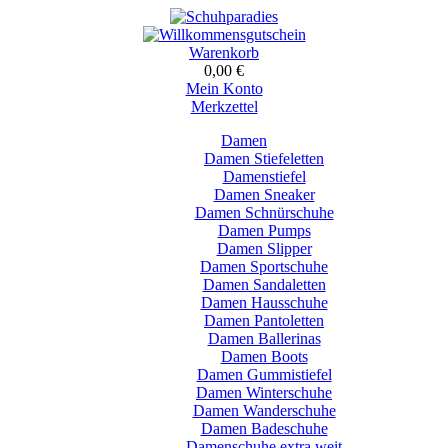
Warenkorb
0,00 €
Mein Konto
Merkzettel
Damen
Damen Stiefeletten
Damenstiefel
Damen Sneaker
Damen Schnürschuhe
Damen Pumps
Damen Slipper
Damen Sportschuhe
Damen Sandaletten
Damen Hausschuhe
Damen Pantoletten
Damen Ballerinas
Damen Boots
Damen Gummistiefel
Damen Winterschuhe
Damen Wanderschuhe
Damen Badeschuhe
Damenschuhe extra weit