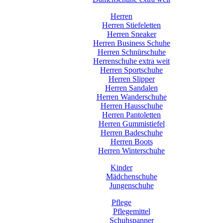
Herren
Herren Stiefeletten
Herren Sneaker
Herren Business Schuhe
Herren Schnürschuhe
Herrenschuhe extra weit
Herren Sportschuhe
Herren Slipper
Herren Sandalen
Herren Wanderschuhe
Herren Hausschuhe
Herren Pantoletten
Herren Gummistiefel
Herren Badeschuhe
Herren Boots
Herren Winterschuhe
Kinder
Mädchenschuhe
Jungenschuhe
Pflege
Pflegemittel
Schuhspanner