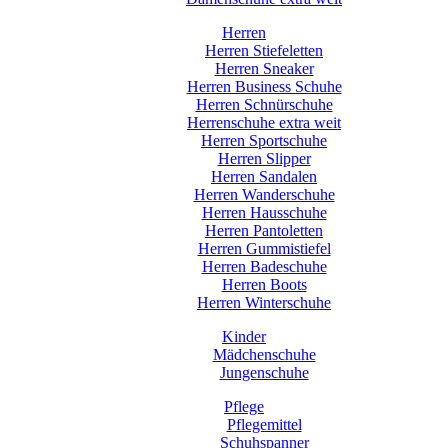
Herren
Herren Stiefeletten
Herren Sneaker
Herren Business Schuhe
Herren Schnürschuhe
Herrenschuhe extra weit
Herren Sportschuhe
Herren Slipper
Herren Sandalen
Herren Wanderschuhe
Herren Hausschuhe
Herren Pantoletten
Herren Gummistiefel
Herren Badeschuhe
Herren Boots
Herren Winterschuhe
Kinder
Mädchenschuhe
Jungenschuhe
Pflege
Pflegemittel
Schuhspanner