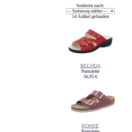
Sortieren nach:
14 Artikel gefunden
BELVIDA
Pantolette
56,95 €
ROHDE
Pantolette