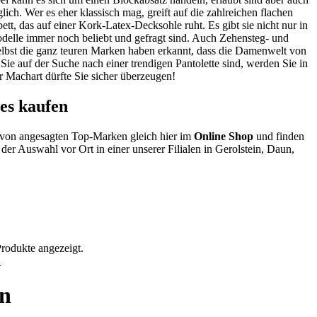
ich. Wer es eher klassisch mag, greift auf die zahlreichen flachen
tt, das auf einer Kork-Latex-Decksohle ruht. Es gibt sie nicht nur in
Modelle immer noch beliebt und gefragt sind. Auch Zehensteg- und
elbst die ganz teuren Marken haben erkannt, dass die Damenwelt von
ie auf der Suche nach einer trendigen Pantolette sind, werden Sie in
r Machart dürfte Sie sicher überzeugen!
es kaufen
 von angesagten Top-Marken gleich hier im
Online Shop
und finden
der Auswahl vor Ort in einer unserer Filialen in Gerolstein, Daun,
Produkte angezeigt.
!
en