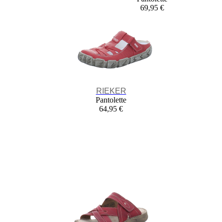
69,95 €
RIEKER
Pantolette
64,95 €