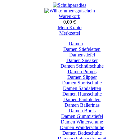
Warenkorb
0,00 €
Mein Konto
Merkzettel
Damen
Damen Stiefeletten
Damenstiefel
Damen Sneaker
Damen Schnürschuhe
Damen Pumps
Damen Slipper
Damen Sportschuhe
Damen Sandaletten
Damen Hausschuhe
Damen Pantoletten
Damen Ballerinas
Damen Boots
Damen Gummistiefel
Damen Winterschuhe
Damen Wanderschuhe
Damen Badeschuhe
Damenschuhe extra weit