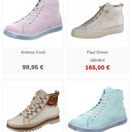
Andrea Conti
Paul Green
180,00 €
99,95 €
165,00 €