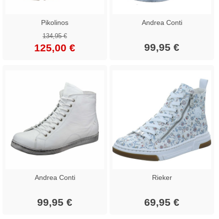
Pikolinos
Andrea Conti
134,95 €
99,95 €
125,00 €
Andrea Conti
Rieker
99,95 €
69,95 €