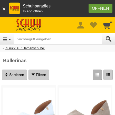
Schuhparadies
×
ÖFFNEN
In App öffnen
Zurück zu "Damenschuhe"
Ballerinas
Sortieren
Filtern