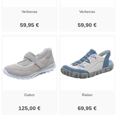
Verbenas
Verbenas
59,95 €
59,90 €
Gabor
Rieker
125,00 €
69,95 €