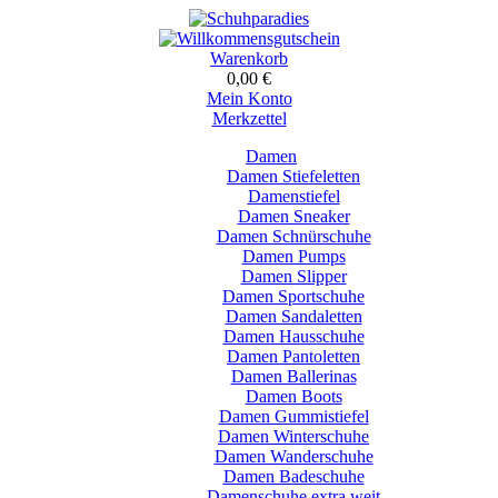
Warenkorb
0,00 €
Mein Konto
Merkzettel
Damen
Damen Stiefeletten
Damenstiefel
Damen Sneaker
Damen Schnürschuhe
Damen Pumps
Damen Slipper
Damen Sportschuhe
Damen Sandaletten
Damen Hausschuhe
Damen Pantoletten
Damen Ballerinas
Damen Boots
Damen Gummistiefel
Damen Winterschuhe
Damen Wanderschuhe
Damen Badeschuhe
Damenschuhe extra weit