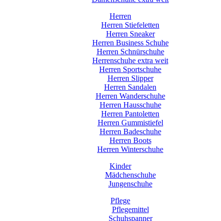
Herren
Herren Stiefeletten
Herren Sneaker
Herren Business Schuhe
Herren Schnürschuhe
Herrenschuhe extra weit
Herren Sportschuhe
Herren Slipper
Herren Sandalen
Herren Wanderschuhe
Herren Hausschuhe
Herren Pantoletten
Herren Gummistiefel
Herren Badeschuhe
Herren Boots
Herren Winterschuhe
Kinder
Mädchenschuhe
Jungenschuhe
Pflege
Pflegemittel
Schuhspanner