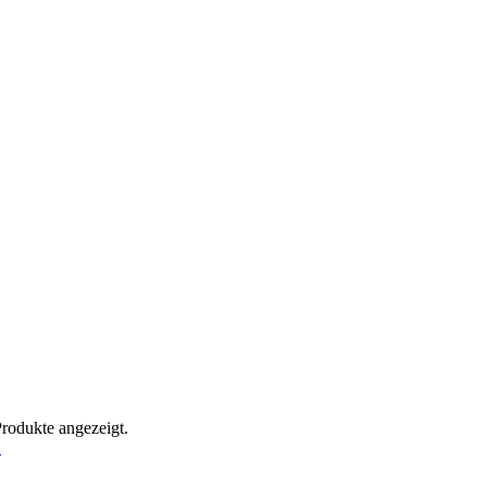
Produkte angezeigt.
!